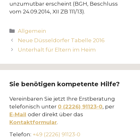
unzumutbar erscheint (BGH, Beschluss
vom 24.09.2014, XII ZB 111/13).
Kategorien
Allgemein
Neue Düsseldorfer Tabelle 2016
Unterhalt für Eltern im Heim
Sie benötigen kompetente Hilfe?
Vereinbaren Sie jetzt Ihre Erstberatung
telefonisch unter
0 (2226) 91123-0
, per
E‑Mail
oder direkt über das
Kontaktformular
.
Telefon:
+49 (2226) 91123-0