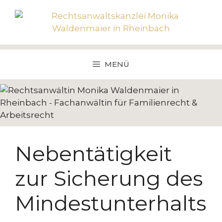
Zum
Inhalt
springen
MENÜ
Nebentätigkeit
zur Sicherung des
Mindestunterhalts