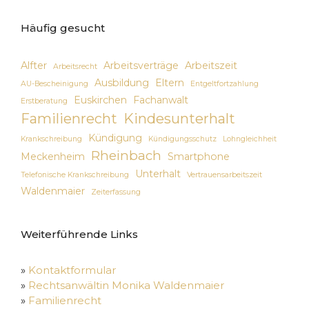
Häufig gesucht
Alfter
Arbeitsverträge
Arbeitszeit
Arbeitsrecht
Ausbildung
Eltern
AU-Bescheinigung
Entgeltfortzahlung
Euskirchen
Fachanwalt
Erstberatung
Familienrecht
Kindesunterhalt
Kündigung
Krankschreibung
Kündigungsschutz
Lohngleichheit
Rheinbach
Meckenheim
Smartphone
Unterhalt
Telefonische Krankschreibung
Vertrauensarbeitszeit
Waldenmaier
Zeiterfassung
Weiterführende Links
»
Kontaktformular
»
Rechtsanwältin Monika Waldenmaier
»
Familienrecht