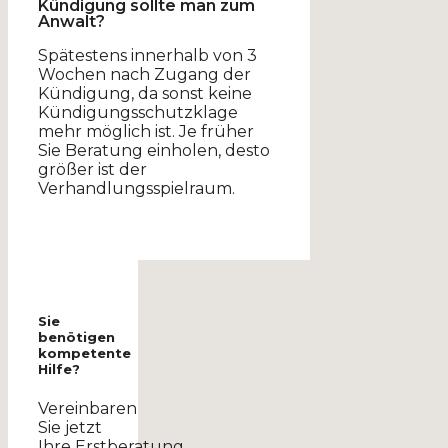
Kündigung sollte man zum
Anwalt?
Spätestens innerhalb von 3
Wochen nach Zugang der
Kündigung, da sonst keine
Kündigungsschutzklage
mehr möglich ist. Je früher
Sie Beratung einholen, desto
größer ist der
Verhandlungsspielraum.
Sie
benötigen
kompetente
Hilfe?
Vereinbaren
Sie jetzt
Ihre Erstberatung