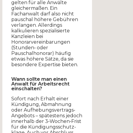
gelten für alle Anwälte
gleichermaßen. Ein
Fachanwalt darf also nicht
pauschal höhere Gebühren
verlangen. Allerdings
kalkulieren spezialisierte
Kanzleien bei
Honorarvereinbarungen
(Stunden‐ oder
Pauschalhonorar) häufig
etwas höhere Sätze, da sie
besondere Expertise bieten.
Wann sollte man einen
Anwalt für Arbeitsrecht
einschalten?
Sofort nach Erhalt einer
Kündigung, Abmahnung
oder Aufhebungsvertrags‐
Angebots – spätestens jedoch
innerhalb der 3‑Wochen‑Frist
für die Kündigungsschutz­
klage. Auch vor Abschluss