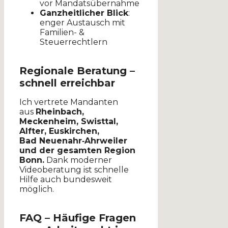
vor Mandatsübernahme
Ganzheitlicher Blick
:
enger Austausch mit
Familien- &
Steuerrechtlern
Regionale Beratung –
schnell erreichbar
Ich vertrete Mandanten
aus
Rheinbach,
Meckenheim, Swisttal,
Alfter, Euskirchen,
Bad Neuenahr‑Ahrweiler
und der gesamten Region
Bonn.
Dank moderner
Videoberatung ist schnelle
Hilfe auch bundesweit
möglich.
FAQ – Häufige Fragen