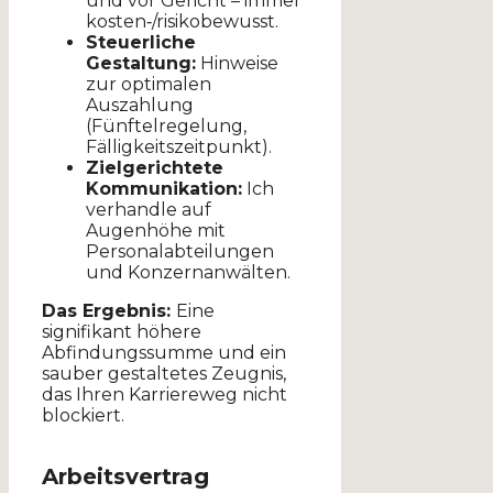
und vor Gericht – immer
kosten‑/risikobewusst.
Steuerliche
Gestaltung:
Hinweise
zur optimalen
Auszahlung
(Fünftelregelung,
Fälligkeitszeitpunkt).
Zielgerichtete
Kommunikation:
Ich
verhandle auf
Augenhöhe mit
Personalabteilungen
und Konzernanwälten.
Das Ergebnis:
Eine
signifikant höhere
Abfindungssumme und ein
sauber gestaltetes Zeugnis,
das Ihren Karriereweg nicht
blockiert.
Arbeitsvertrag