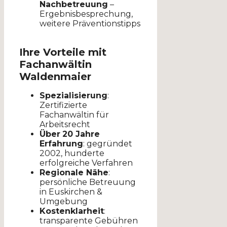
Nachbetreuung
–
Ergebnisbesprechung,
weitere Präventions­tipps
Ihre Vorteile mit
Fachanwältin
Waldenmaier
Spezialisierung
:
Zertifizierte
Fachanwältin für
Arbeitsrecht
Über
20 Jahre
Erfahrung
: gegründet
2002, hunderte
erfolgreiche Verfahren
Regionale Nähe
:
persönliche Betreuung
in Euskirchen &
Umgebung
Kostenklarheit
:
transparente Gebühren