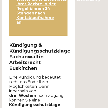
Ihrer Rechte in der
Regel binnen 24
Stunden nach
Kontaktaufnahme
an.
Kündigung &
Kündigungsschutzklage –
Fachanwältin
Arbeitsrecht
Euskirchen
Eine Kündigung bedeutet
nicht das Ende Ihrer
Möglichkeiten. Denn
innerhalb von
drei Wochen
nach Zugang
können Sie eine
Kündigungsschutzklage