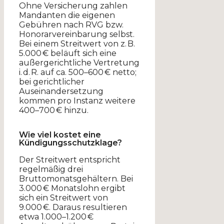
Ohne Versicherung zahlen
Mandanten die eigenen
Gebühren nach RVG bzw.
Honorarvereinbarung selbst.
Bei einem Streitwert von z. B.
5.000 € beläuft sich eine
außergerichtliche Vertretung
i. d. R. auf ca. 500–600 € netto;
bei gerichtlicher
Auseinandersetzung
kommen pro Instanz weitere
400–700 € hinzu.
Wie viel kostet eine
Kündigungsschutzklage?
Der Streitwert entspricht
regelmäßig drei
Bruttomonatsgehältern. Bei
3.000 € Monatslohn ergibt
sich ein Streitwert von
9.000 €. Daraus resultieren
etwa 1.000–1.200 €