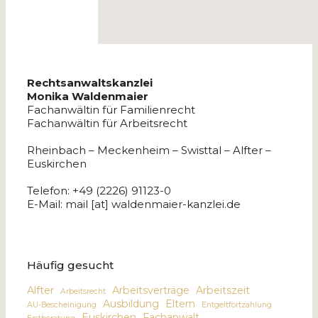
Rechtsanwaltskanzlei
Monika Waldenmaier
Fachanwältin für Familienrecht
Fachanwältin für Arbeitsrecht
Rheinbach – Meckenheim – Swisttal – Alfter –
Euskirchen
Telefon: +49 (2226) 91123-0
E-Mail: mail [at] waldenmaier-kanzlei.de
Häufig gesucht
Alfter
Arbeitsverträge
Arbeitszeit
Arbeitsrecht
Ausbildung
Eltern
AU-Bescheinigung
Entgeltfortzahlung
Euskirchen
Fachanwalt