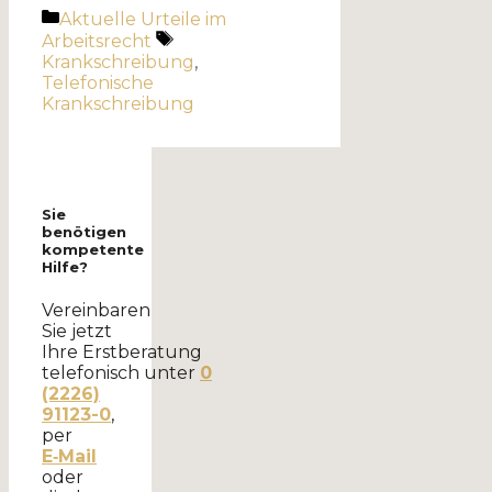
Kategorien
Aktuelle Urteile im
Schlagwörter
Arbeitsrecht
Krankschreibung
,
Telefonische
Krankschreibung
Sie
benötigen
kompetente
Hilfe?
Vereinbaren
Sie jetzt
Ihre Erstberatung
telefonisch unter
0
(2226)
91123-0
,
per
E‑Mail
oder