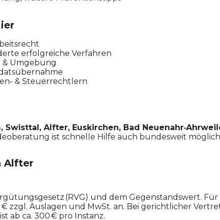
ier
rbeitsrecht
erte erfolgreiche Verfahren
ter & Umgebung
andatsübernahme
ien- & Steuerrechtlern
Swisttal, Alfter, Euskirchen, Bad Neuenahr‑Ahrweil
oberatung ist schnelle Hilfe auch bundesweit möglich
 Alfter
ergütungsgesetz (RVG) und dem Gegenstandswert. Für 
 € zzgl. Auslagen und MwSt. an. Bei gerichtlicher Vertr
t ab ca. 300 € pro Instanz.