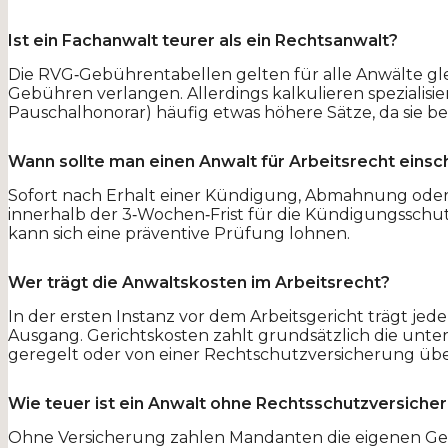
Ist ein Fachanwalt teurer als ein Rechtsanwalt?
Die RVG‐Gebührentabellen gelten für alle Anwälte gle
Gebühren verlangen. Allerdings kalkulieren spezialis
Pauschalhonorar) häufig etwas höhere Sätze, da sie be
Wann sollte man einen Anwalt für Arbeitsrecht einsc
Sofort nach Erhalt einer Kündigung, Abmahnung oder
innerhalb der 3‑Wochen‑Frist für die Kündigungsschut
kann sich eine präventive Prüfung lohnen.
Wer trägt die Anwaltskosten im Arbeitsrecht?
In der ersten Instanz vor dem Arbeitsgericht trägt je
Ausgang. Gerichtskosten zahlt grundsätzlich die unte
geregelt oder von einer Rechtschutzversicherung ü
Wie teuer ist ein Anwalt ohne Rechtsschutzversiche
Ohne Versicherung zahlen Mandanten die eigenen Ge