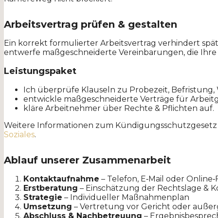
Arbeitsvertrag prüfen & gestalten
Ein korrekt formulierter Arbeitsvertrag verhindert spä
entwerfe maßgeschneiderte Vereinbarungen, die Ihre 
Leistungspaket
Ich überprüfe Klauseln zu Probezeit, Befristung
entwickle maßgeschneiderte Verträge für Arbeit
kläre Arbeitnehmer über Rechte & Pflichten auf.
Weitere Informationen zum Kündigungsschutzgesetz f
Soziales
.
Ablauf unserer Zusammenarbeit
Kontaktaufnahme
– Telefon, E‑Mail oder Online
Erstberatung
– Einschätzung der Rechtslage & K
Strategie
– Individueller Maßnahmenplan
Umsetzung
– Vertretung vor Gericht oder außerg
Abschluss & Nachbetreuung
– Ergebnisbesprech