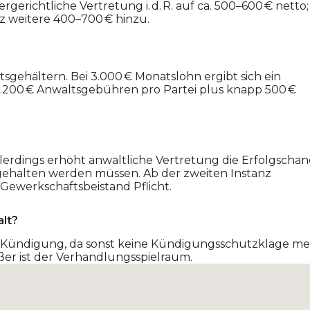
rgerichtliche Vertretung i. d. R. auf ca. 500–600 € netto;
z weitere 400–700 € hinzu.
sgehältern. Bei 3.000 € Monatslohn ergibt sich ein
–1.200 € Anwaltsgebühren pro Partei plus knapp 500 €
Allerdings erhöht anwaltliche Vertretung die Erfolgscha
ingehalten werden müssen. Ab der zweiten Instanz
 Gewerkschaftsbeistand Pflicht.
lt?
 Kündigung, da sonst keine Kündigungsschutzklage m
ößer ist der Verhandlungsspielraum.