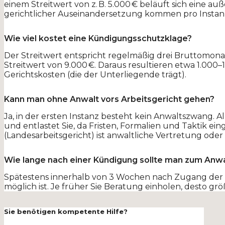
einem Streitwert von z. B. 5.000 € beläuft sich eine auße
gerichtlicher Auseinandersetzung kommen pro Instan
Wie viel kostet eine Kündigungsschutzklage?
Der Streitwert entspricht regelmäßig drei Bruttomonat
Streitwert von 9.000 €. Daraus resultieren etwa 1.000
Gerichtskosten (die der Unterliegende trägt).
Kann man ohne Anwalt vors Arbeitsgericht gehen?
Ja, in der ersten Instanz besteht kein Anwaltszwang. 
und entlastet Sie, da Fristen, Formalien und Taktik e
(Landesarbeitsgericht) ist anwaltliche Vertretung oder
Wie lange nach einer Kündigung sollte man zum Anwa
Spätestens innerhalb von 3 Wochen nach Zugang der
möglich ist. Je früher Sie Beratung einholen, desto gr
Sie benötigen kompetente Hilfe?