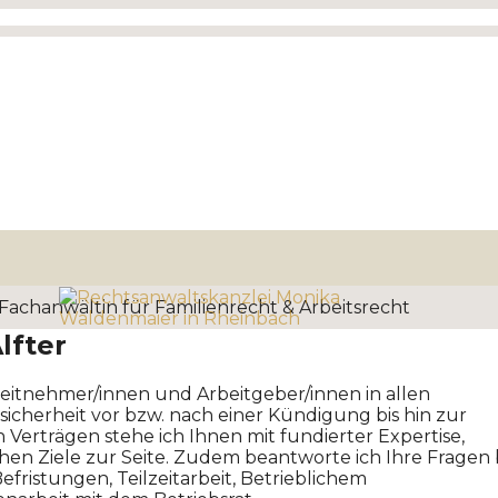
lfter
beitnehmer/innen und Arbeitgeber/innen in allen
sicherheit vor bzw. nach einer Kündigung bis hin zur
Verträgen stehe ich Ihnen mit fundierter Expertise,
chen Ziele zur Seite. Zudem beantworte ich Ihre Fragen 
ristungen, Teilzeitarbeit, Betrieblichem