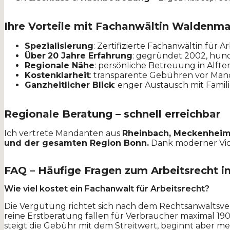
Ihre Vorteile mit Fachanwältin Waldenma
Spezialisierung
: Zertifizierte Fachanwältin für A
Über
20 Jahre Erfahrung
: gegründet 2002, hund
Regionale Nähe
: persönliche Betreuung in Alf
Kostenklarheit
: transparente Gebühren vor M
Ganzheitlicher Blick
: enger Austausch mit Famil
Regionale Beratung – schnell erreichbar
Ich vertrete Mandanten aus
Rheinbach, Meckenheim, 
und der gesamten Region Bonn.
Dank moderner Vide
FAQ – Häufige Fragen zum Arbeitsrecht in
Wie viel kostet ein Fachanwalt für Arbeitsrecht?
Die Vergütung richtet sich nach dem Rechtsanwaltsv
reine Erstberatung fallen für Verbraucher maximal 190
steigt die Gebühr mit dem Streitwert, beginnt aber meis