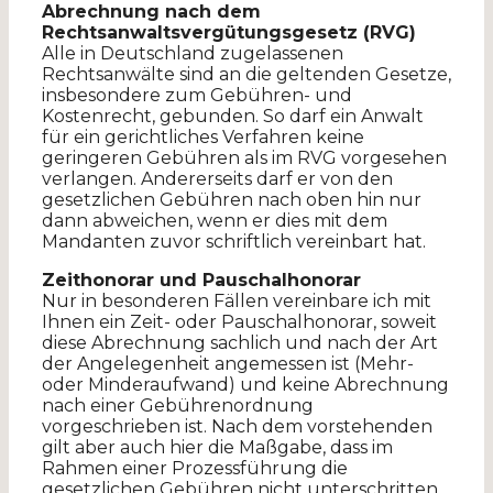
Abrechnung nach dem
Rechtsanwaltsvergütungsgesetz (RVG)
Alle in Deutschland zugelassenen
Rechtsanwälte sind an die geltenden Gesetze,
insbesondere zum Gebühren- und
Kostenrecht, gebunden. So darf ein Anwalt
für ein gerichtliches Verfahren keine
geringeren Gebühren als im RVG vorgesehen
verlangen. Andererseits darf er von den
gesetzlichen Gebühren nach oben hin nur
dann abweichen, wenn er dies mit dem
Mandanten zuvor schriftlich vereinbart hat.
Zeithonorar und Pauschalhonorar
Nur in besonderen Fällen vereinbare ich mit
Ihnen ein Zeit- oder Pauschalhonorar, soweit
diese Abrechnung sachlich und nach der Art
der Angelegenheit angemessen ist (Mehr-
oder Minderaufwand) und keine Abrechnung
nach einer Gebührenordnung
vorgeschrieben ist. Nach dem vorstehenden
gilt aber auch hier die Maßgabe, dass im
Rahmen einer Prozessführung die
gesetzlichen Gebühren nicht unterschritten