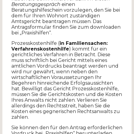
Beratungsgespräch
einen
Beratungshilfeschein vorzulegen, den Sie bei
dem für Ihren Wohnort zuständigen
Amtsgericht beantragen müssen. Das
Antragsformular finden Sie zum downloaden
bei „Praxishilfen“.
Prozesskostenhilfe (
in Familiensachen:
Verfahrenskostenhilfe
) kommt für ein
gerichtliches Verfahren in Betracht. Diese
muss schriftlich bei Gericht mittels eines
amtlichen Vordrucks beantragt werden und
wird nur gewährt, wenn neben den
wirtschaftlichen Voraussetzungen Ihr
Begehren hinreichende Erfolgsaussichten
hat. Bewilligt das Gericht Prozesskostenhilfe,
müssen Sie die Gerichtskosten und die Kosten
Ihres Anwalts nicht zahlen. Verlieren Sie
allerdings den Rechtsstreit, haben Sie die
Kosten eines gegnerischen Rechtsanwalts zu
zahlen.
Sie können den für den Antrag erforderlichen
Vordruck bei „Praxishilfen“ herunterladen.