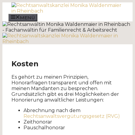
Zum
Inhalt
springen
MENÜ
Kosten
Es gehört zu meinen Prinzipien,
Honorarfragen transparent und offen mit
meinen Mandanten zu besprechen.
Grundsätzlich gibt es drei Möglichkeiten der
Honorierung anwaltlicher Leistungen:
Abrechnung nach dem
Rechtsanwaltsvergütungsgesetz (RVG)
Zeithonorar
Pauschalhonorar