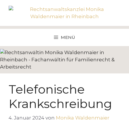
Zum
Inhalt
springen
MENÜ
Telefonische
Krankschreibung
4. Januar 2024
von
Monika Waldenmaier