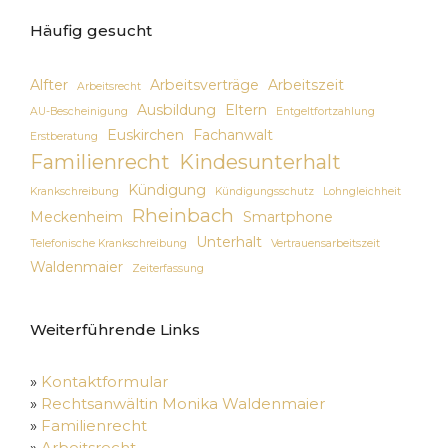
Häufig gesucht
Alfter
Arbeitsverträge
Arbeitszeit
Arbeitsrecht
Ausbildung
Eltern
AU-Bescheinigung
Entgeltfortzahlung
Euskirchen
Fachanwalt
Erstberatung
Familienrecht
Kindesunterhalt
Kündigung
Krankschreibung
Kündigungsschutz
Lohngleichheit
Rheinbach
Meckenheim
Smartphone
Unterhalt
Telefonische Krankschreibung
Vertrauensarbeitszeit
Waldenmaier
Zeiterfassung
Weiterführende Links
»
Kontaktformular
»
Rechtsanwältin Monika Waldenmaier
»
Familienrecht
»
Arbeitsrecht