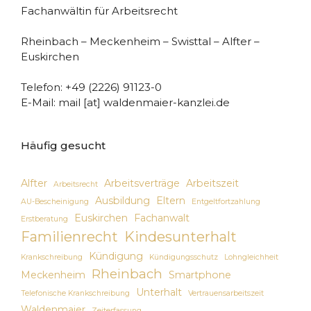
Fachanwältin für Arbeitsrecht
Rheinbach – Meckenheim – Swisttal – Alfter –
Euskirchen
Telefon: +49 (2226) 91123-0
E-Mail: mail [at] waldenmaier-kanzlei.de
Häufig gesucht
Alfter
Arbeitsverträge
Arbeitszeit
Arbeitsrecht
Ausbildung
Eltern
AU-Bescheinigung
Entgeltfortzahlung
Euskirchen
Fachanwalt
Erstberatung
Familienrecht
Kindesunterhalt
Kündigung
Krankschreibung
Kündigungsschutz
Lohngleichheit
Rheinbach
Meckenheim
Smartphone
Unterhalt
Telefonische Krankschreibung
Vertrauensarbeitszeit
Waldenmaier
Zeiterfassung