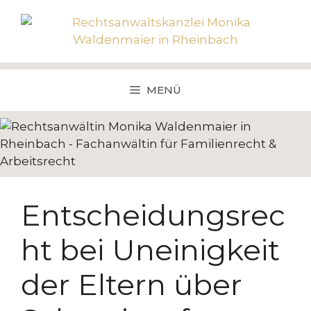
Zum
Inhalt
springen
MENÜ
Entscheidungsrec
ht bei Uneinigkeit
der Eltern über